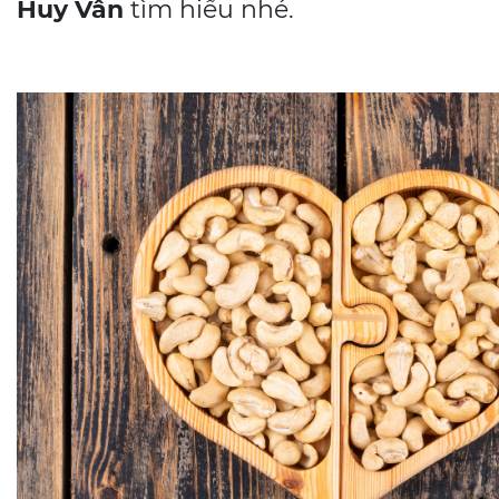
Huy Vân
tìm hiểu nhé.