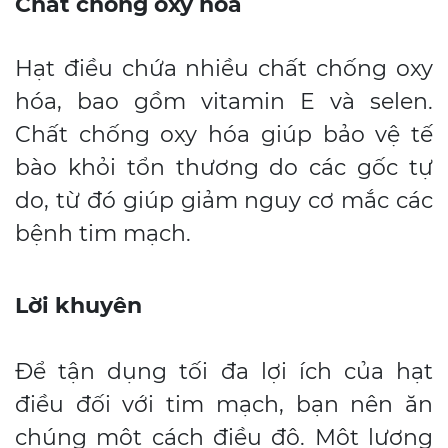
Chất chống oxy hóa
Hạt điều chứa nhiều chất chống oxy
hóa, bao gồm vitamin E và selen.
Chất chống oxy hóa giúp bảo vệ tế
bào khỏi tổn thương do các gốc tự
do, từ đó giúp giảm nguy cơ mắc các
bệnh tim mạch.
Lời khuyên
Để tận dụng tối đa lợi ích của hạt
điều đối với tim mạch, bạn nên ăn
chúng một cách điều độ. Một lượng