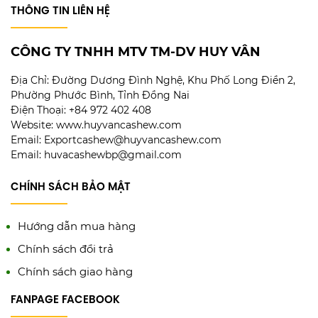
THÔNG TIN LIÊN HỆ
CÔNG TY TNHH MTV TM-DV HUY VÂN
Địa Chỉ:
Đường Dương Đình Nghệ, Khu Phố Long Điền 2,
Phường Phước Bình, Tỉnh Đồng Nai
Điện Thoại: +84 972 402 408
Website: www.huyvancashew.com
Email: Exportcashew@huyvancashew.com
Email: huvacashewbp@gmail.com
CHÍNH SÁCH BẢO MẬT
Hướng dẫn mua hàng
Chính sách đổi trả
Chính sách giao hàng
FANPAGE FACEBOOK