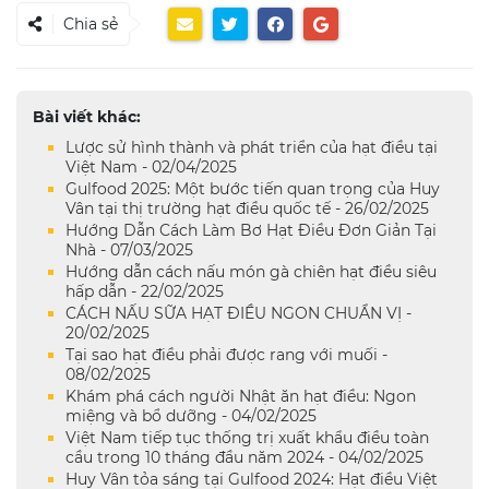
Chia sẻ
Bài viết khác:
Lược sử hình thành và phát triển của hạt điều tại
Việt Nam - 02/04/2025
Gulfood 2025: Một bước tiến quan trọng của Huy
Vân tại thị trường hạt điều quốc tế - 26/02/2025
Hướng Dẫn Cách Làm Bơ Hạt Điều Đơn Giản Tại
Nhà - 07/03/2025
Hướng dẫn cách nấu món gà chiên hạt điều siêu
hấp dẫn - 22/02/2025
CÁCH NẤU SỮA HẠT ĐIỀU NGON CHUẨN VỊ -
20/02/2025
Tại sao hạt điều phải được rang với muối -
08/02/2025
Khám phá cách người Nhật ăn hạt điều: Ngon
miệng và bổ dưỡng - 04/02/2025
Việt Nam tiếp tục thống trị xuất khẩu điều toàn
cầu trong 10 tháng đầu năm 2024 - 04/02/2025
Huy Vân tỏa sáng tại Gulfood 2024: Hạt điều Việt