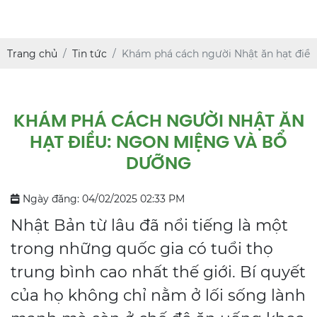
Trang chủ
Tin tức
Khám phá cách người Nhật ăn hạt điề
KHÁM PHÁ CÁCH NGƯỜI NHẬT ĂN
HẠT ĐIỀU: NGON MIỆNG VÀ BỔ
DƯỠNG
Ngày đăng: 04/02/2025 02:33 PM
Nhật Bản từ lâu đã nổi tiếng là một
trong những quốc gia có tuổi thọ
trung bình cao nhất thế giới. Bí quyết
của họ không chỉ nằm ở lối sống lành