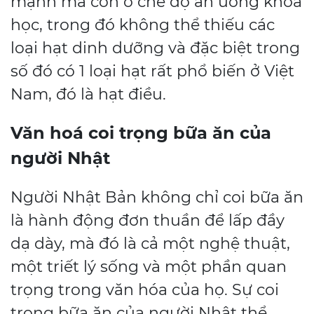
mạnh mà còn ở chế độ ăn uống khoa
học, trong đó không thể thiếu các
loại hạt dinh dưỡng và đặc biệt trong
số đó có 1 loại hạt rất phổ biến ở Việt
Nam, đó là hạt điều.
Văn hoá coi trọng bữa ăn của
người Nhật
Người Nhật Bản không chỉ coi bữa ăn
là hành động đơn thuần để lấp đầy
dạ dày, mà đó là cả một nghệ thuật,
một triết lý sống và một phần quan
trọng trong văn hóa của họ. Sự coi
trọng bữa ăn của người Nhật thể