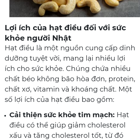
Lợi ích của hạt điều đối với sức
khỏe người Nhật
Hạt điều là một nguồn cung cấp dinh
dưỡng tuyệt vời, mang lại nhiều lợi
ích cho sức khỏe. Chúng chứa nhiều
chất béo không bão hòa đơn, protein,
chất xơ, vitamin và khoáng chất. Một
số lợi ích của hạt điều bao gồm:
Cải thiện sức khỏe tim mạch:
Hạt
điều có thể giúp giảm cholesterol
xấu và tăng cholesterol tốt, từ đó