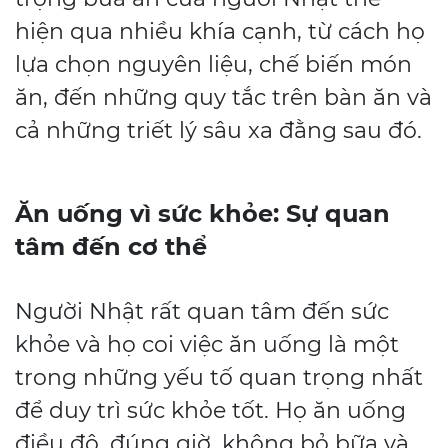
hiện qua nhiều khía cạnh, từ cách họ
lựa chọn nguyên liệu, chế biến món
ăn, đến những quy tắc trên bàn ăn và
cả những triết lý sâu xa đằng sau đó.
Ăn uống vì sức khỏe: Sự quan
tâm đến cơ thể
Người Nhật rất quan tâm đến sức
khỏe và họ coi việc ăn uống là một
trong những yếu tố quan trọng nhất
để duy trì sức khỏe tốt. Họ ăn uống
điều độ, đúng giờ, không bỏ bữa và