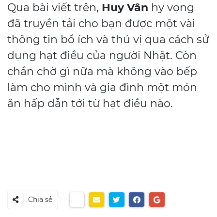
Qua bài viết trên,
Huy Vân
hy vọng
đã truyền tải cho bạn được một vài
thông tin bổ ích và thú vị qua cách sử
dụng hạt điều của người Nhật. Còn
chần chờ gì nữa mà không vào bếp
làm cho mình và gia đình một món
ăn hấp dẫn tới từ hạt điều nào.
Chia sẻ