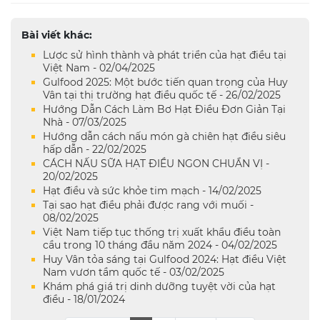
Bài viết khác:
Lược sử hình thành và phát triển của hạt điều tại
Việt Nam - 02/04/2025
Gulfood 2025: Một bước tiến quan trọng của Huy
Vân tại thị trường hạt điều quốc tế - 26/02/2025
Hướng Dẫn Cách Làm Bơ Hạt Điều Đơn Giản Tại
Nhà - 07/03/2025
Hướng dẫn cách nấu món gà chiên hạt điều siêu
hấp dẫn - 22/02/2025
CÁCH NẤU SỮA HẠT ĐIỀU NGON CHUẨN VỊ -
20/02/2025
Hạt điều và sức khỏe tim mạch - 14/02/2025
Tại sao hạt điều phải được rang với muối -
08/02/2025
Việt Nam tiếp tục thống trị xuất khẩu điều toàn
cầu trong 10 tháng đầu năm 2024 - 04/02/2025
Huy Vân tỏa sáng tại Gulfood 2024: Hạt điều Việt
Nam vươn tầm quốc tế - 03/02/2025
Khám phá giá trị dinh dưỡng tuyệt vời của hạt
điều - 18/01/2024