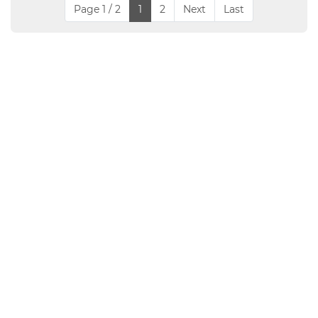
Page 1 / 2
1
2
Next
Last