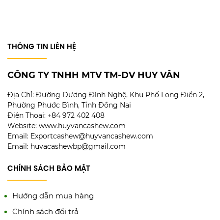
THÔNG TIN LIÊN HỆ
CÔNG TY TNHH MTV TM-DV HUY VÂN
Địa Chỉ:
Đường Dương Đình Nghệ, Khu Phố Long Điền 2,
Phường Phước Bình, Tỉnh Đồng Nai
Điện Thoại: +84 972 402 408
Website: www.huyvancashew.com
Email: Exportcashew@huyvancashew.com
Email: huvacashewbp@gmail.com
CHÍNH SÁCH BẢO MẬT
Hướng dẫn mua hàng
Chính sách đổi trả