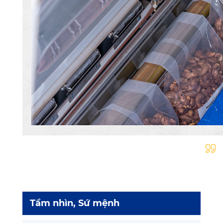
Tầm nhìn, Sứ mệnh