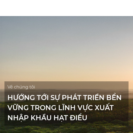
Về chúng tôi
HƯỚNG TỚI SỰ PHÁT TRIỂN BỀN
VỮNG TRONG LĨNH VỰC XUẤT
NHẬP KHẨU HẠT ĐIỀU