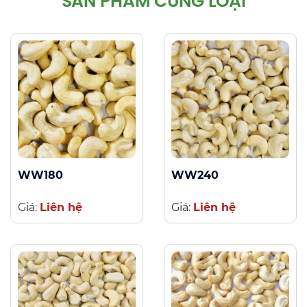
SẢN PHẨM CÙNG LOẠI
WW180
WW240
Giá:
Liên hệ
Giá:
Liên hệ