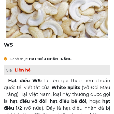
WS
Danh mục:
HẠT ĐIỀU NHÂN TRẮNG
Liên hệ
Giá:
-
Hạt điều WS:
là tên gọi theo tiêu chuẩn
quốc tế, viết tắt của
White Splits
(Vỡ Đôi Màu
Trắng). Tại Việt Nam, loại này thường được gọi
là
hạt điều vỡ đôi
,
hạt điều bể đôi
, hoặc
hạt
điều 1/2
(vỡ nửa). Đây là hạt điều nhân đã bị