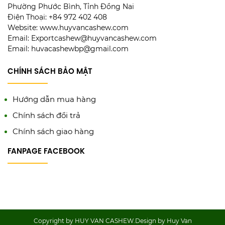
Phường Phước Bình, Tỉnh Đồng Nai
Điện Thoại: +84 972 402 408
Website: www.huyvancashew.com
Email: Exportcashew@huyvancashew.com
Email: huvacashewbp@gmail.com
CHÍNH SÁCH BẢO MẬT
Hướng dẫn mua hàng
Chính sách đổi trả
Chính sách giao hàng
FANPAGE FACEBOOK
Copyright by HUY VAN CASHEW.Design by Huy Van