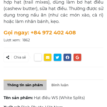
hợp hạt (trail mixes), dùng làm bơ hạt điều
(cashew butter), sữa hạt điều. Thường được sử
dụng trong nấu ăn (như các món xào, cà ri)
hoặc làm nhân bánh, kẹo.
Gọi ngay: +84 972 402 408
Lượt xem:
1862
Chia sẻ
Thông tin sản phẩm
Bình luận
Tên sản phẩm:
Hạt điều WS (White Splits)