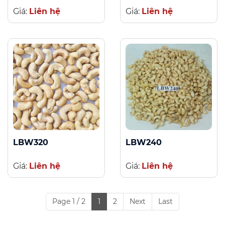
Giá:
Liên hệ
Giá:
Liên hệ
LBW320
LBW240
Giá:
Liên hệ
Giá:
Liên hệ
Page 1 / 2
1
2
Next
Last