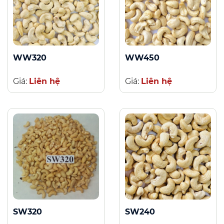
WW320
WW450
Giá:
Liên hệ
Giá:
Liên hệ
SW320
SW240