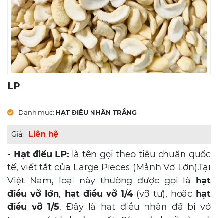
LP
Danh mục:
HẠT ĐIỀU NHÂN TRẮNG
Liên hệ
Giá:
- Hạt điều LP:
là tên gọi theo tiêu chuẩn quốc
tế, viết tắt của Large Pieces (Mảnh Vỡ Lớn).Tại
Việt Nam, loại này thường được gọi là
hạt
điều vỡ lớn
,
hạt điều vỡ 1/4
(vỡ tư), hoặc
hạt
điều vỡ 1/5
. Đây là hạt điều nhân đã bị vỡ