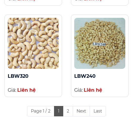
LBW320
LBW240
Giá:
Liên hệ
Giá:
Liên hệ
Page 1 / 2
1
2
Next
Last