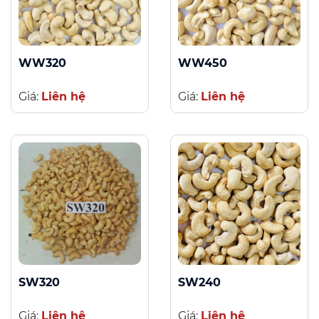
WW320
WW450
Giá:
Liên hệ
Giá:
Liên hệ
SW320
SW240
Giá:
Liên hệ
Giá:
Liên hệ