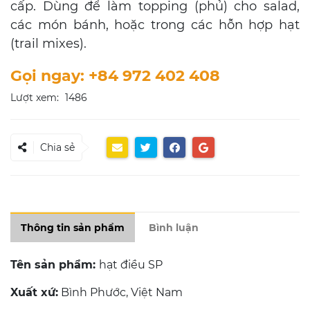
cấp. Dùng để làm topping (phủ) cho salad,
các món bánh, hoặc trong các hỗn hợp hạt
(trail mixes).
Gọi ngay: +84 972 402 408
Lượt xem:
1486
Chia sẻ
Thông tin sản phẩm
Bình luận
Tên sản phẩm:
hạt điều SP
Xuất xứ:
Bình Phước, Việt Nam