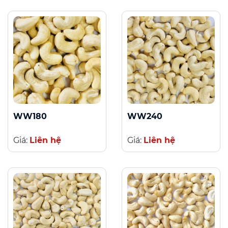
WW180
WW240
Giá:
Liên hệ
Giá:
Liên hệ